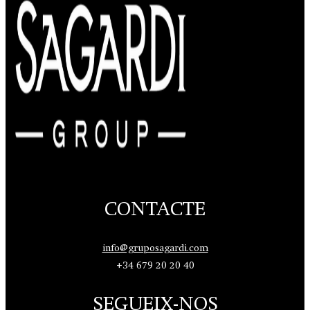
CONTACTE
info@gruposagardi.com
+34 679 20 20 40
SEGUEIX-NOS