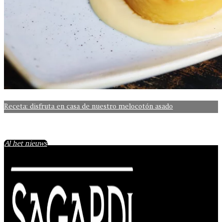
Receta: disfruta en casa de nuestro melocotón asado
Al het nieuws