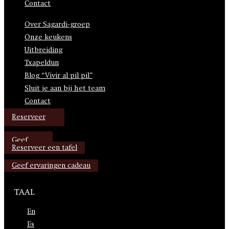
Contact
Over Sagardi-groep
Onze keukens
Uitbreiding
Txapeldun
Blog “Vivir al pil pil”
Sluit je aan bij het team
Contact
Reserveer
Geef
Reserveer een tafel
Geef ervaringen cadeau
TAAL
En
Es