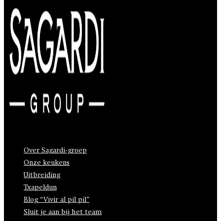
Over Sagardi-groep
Onze keukens
Uitbreiding
Txapeldun
Blog “Vivir al pil pil”
Sluit je aan bij het team