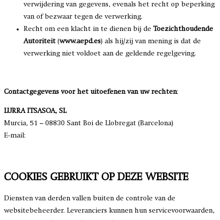
verwijdering van gegevens, evenals het recht op beperking
van of bezwaar tegen de verwerking.
Recht om een klacht in te dienen bij de
Toezichthoudende
Autoriteit
(
www.aepd.es
) als hij/zij van mening is dat de
verwerking niet voldoet aan de geldende regelgeving.
Contactgegevens voor het uitoefenen van uw rechten
:
LURRA ITSASOA, SL
Murcia, 51 – 08830 Sant Boi de Llobregat (Barcelona)
E-mail:
rgpd@sagardi.com
COOKIES GEBRUIKT OP DEZE WEBSITE
Diensten van derden vallen buiten de controle van de
websitebeheerder. Leveranciers kunnen hun servicevoorwaarden,