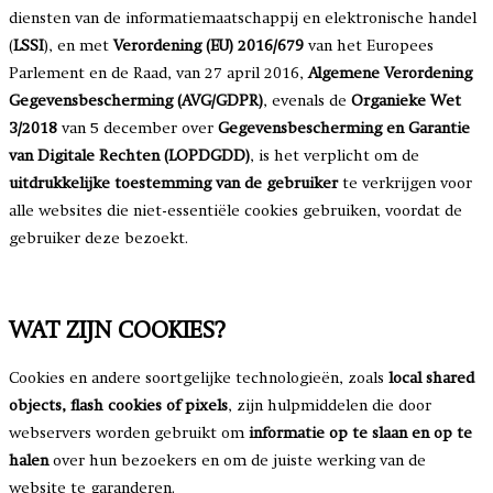
diensten van de informatiemaatschappij en elektronische handel
(
LSSI
), en met
Verordening (EU) 2016/679
van het Europees
Parlement en de Raad, van 27 april 2016,
Algemene Verordening
Gegevensbescherming (AVG/GDPR)
, evenals de
Organieke Wet
3/2018
van 5 december over
Gegevensbescherming en Garantie
van Digitale Rechten (LOPDGDD)
, is het verplicht om de
uitdrukkelijke toestemming van de gebruiker
te verkrijgen voor
alle websites die niet-essentiële cookies gebruiken, voordat de
gebruiker deze bezoekt.
WAT ZIJN COOKIES?
Cookies en andere soortgelijke technologieën, zoals
local shared
objects, flash cookies of pixels
, zijn hulpmiddelen die door
webservers worden gebruikt om
informatie op te slaan en op te
halen
over hun bezoekers en om de juiste werking van de
website te garanderen.