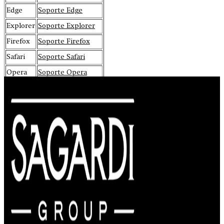
Edge
Soporte Edge
Explorer
Soporte Explorer
Firefox
Soporte Firefox
Safari
Soporte Safari
Opera
Soporte Opera