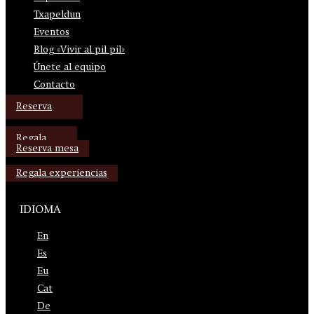
Txapeldun
Eventos
Blog «Vivir al pil pil»
Únete al equipo
Contacto
Reserva
Regala
Reserva mesa
Regala experiencias
IDIOMA
En
Es
Eu
Cat
De