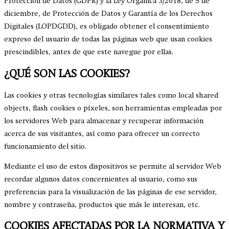
Protección de Datos (GDPR) y la Ley Orgánica 3/2018, de 5 de
diciembre, de Protección de Datos y Garantía de los Derechos
Digitales (LOPDGDD), es obligado obtener el consentimiento
expreso del usuario de todas las páginas web que usan cookies
prescindibles, antes de que este navegue por ellas.
¿QUÉ SON LAS COOKIES?
Las cookies y otras tecnologías similares tales como local shared
objects, flash cookies o píxeles, son herramientas empleadas por
los servidores Web para almacenar y recuperar información
acerca de sus visitantes, así como para ofrecer un correcto
funcionamiento del sitio.
Mediante el uso de estos dispositivos se permite al servidor Web
recordar algunos datos concernientes al usuario, como sus
preferencias para la visualización de las páginas de ese servidor,
nombre y contraseña, productos que más le interesan, etc.
COOKIES AFECTADAS POR LA NORMATIVA Y