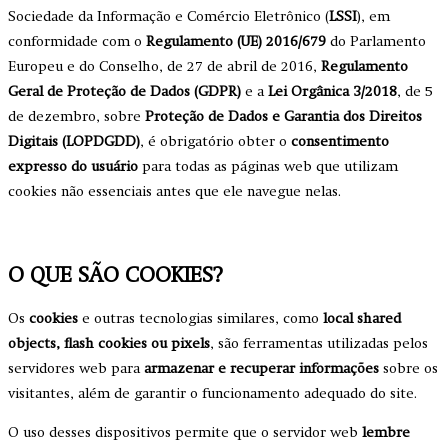
Sociedade da Informação e Comércio Eletrônico (
LSSI
), em
conformidade com o
Regulamento (UE) 2016/679
do Parlamento
Europeu e do Conselho, de 27 de abril de 2016,
Regulamento
Geral de Proteção de Dados (GDPR)
e a
Lei Orgânica 3/2018
, de 5
de dezembro, sobre
Proteção de Dados e Garantia dos Direitos
Digitais (LOPDGDD)
, é obrigatório obter o
consentimento
expresso do usuário
para todas as páginas web que utilizam
cookies não essenciais antes que ele navegue nelas.
O QUE SÃO COOKIES?
Os
cookies
e outras tecnologias similares, como
local shared
objects, flash cookies ou pixels
, são ferramentas utilizadas pelos
servidores web para
armazenar e recuperar informações
sobre os
visitantes, além de garantir o funcionamento adequado do site.
O uso desses dispositivos permite que o servidor web
lembre