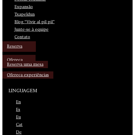
Expansão
Txapeldun
Blog “Vivir al pil pil”
Junte-se à equipe
Contato
Reserva
Ofereça
Reserva uma mesa
Ofereça experiências
LINGUAGEM
En
Es
Eu
Cat
De