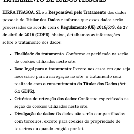
TRATAMENTO DE DADOS PESSOAIS
LURRA ITSASOA, SL
é a
Responsável pelo Tratamento
dos dados
pessoais do
Titular dos Dados
e informa que esses dados serão
processados de acordo com o
Regulamento (UE) 2016/679, de 27
de abril de 2016 (GDPR)
. Abaixo, detalhamos as informações
sobre o tratamento dos dados:
Finalidade do tratamento
: Conforme especificado na seção
de cookies utilizados neste site.
Base legal para o tratamento
: Exceto nos casos em que seja
necessário para a navegação no site, o tratamento será
realizado com
o consentimento do Titular dos Dados (Art.
6.1 GDPR)
.
Critérios de retenção dos dados
: Conforme especificado na
seção de cookies utilizados neste site.
Divulgação de dados
: Os dados não serão compartilhados
com terceiros, exceto para cookies de propriedade de
terceiros ou quando exigido por lei.