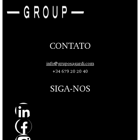
CONTATO
info@gruposagardi.com
+34 679 20 20 40
SIGA-NOS