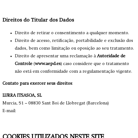
Direitos do Titular dos Dados
Direito de retirar o consentimento a qualquer momento.
Direito de acesso, retificação, portabilidade e exclusão dos
dados, bem como limitação ou oposição ao seu tratamento.
Direito de apresentar uma reclamação à
Autoridade de
Controle
(
www.aepd.es
) caso considere que o tratamento
não está em conformidade com a regulamentação vigente.
Contato para exercer seus direitos
:
LURRA ITSASOA, SL
Murcia, 51 – 08830 Sant Boi de Llobregat (Barcelona)
E-mail:
rgpd@sagardi.com
COOKIES UTILIZADOS NESTE SITE