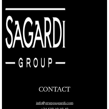
CONTACT
info@gruposagardi.com