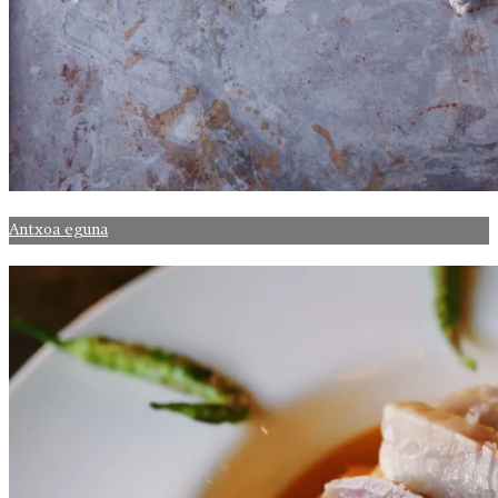
Antxoa eguna