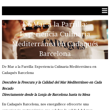
Ga naar de inhoud
De Mar a la Parrilla:
Experiencia Culinaria
Mediterránea en Cadaqués
Barcelona
De Mar a la Parrilla: Experiencia Culinaria Mediterránea en
Cadaqués Barcelona
Descubre la Frescura y la Calidad del Mar Mediterráneo en Cada
Bocado
Directamente desde la Lonja de Barcelona hasta tu Mesa
En Cadaqués Barcelona, nos enorgullece ofrecerte una