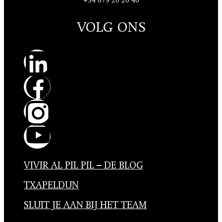
+34 679 20 20 40
VOLG ONS
VIVIR AL PIL PIL – DE BLOG
TXAPELDUN
SLUIT JE AAN BIJ HET TEAM