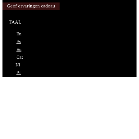
Geef ervaringen cadeau
TAAL
En
Es
Eu
Cat
De
Pt