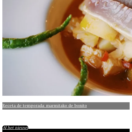
Receta de temporada: marmitako de bonito
Al het nieuws