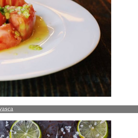
vasca