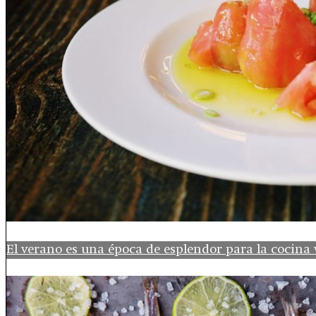
El verano es una época de esplendor para la cocina 