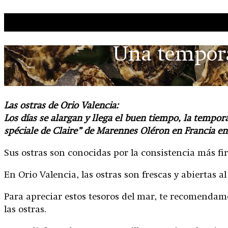
Ga naar de inhoud
Una tempora
Las ostras de Orio Valencia:
Los días se alargan y llega el buen tiempo, la tempor
spéciale de Claire” de Marennes Oléron en Francia en
Sus ostras son conocidas por la consistencia más fi
En Orio Valencia, las ostras son frescas y abierta
Para apreciar estos tesoros del mar, te recomendam
las ostras.