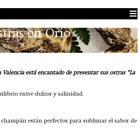
tras en Orio
n Valencia está encantado de presentar sus ostras “La
librio entre dulzor y salinidad.
 champán están perfectos para sublimar el sabor de