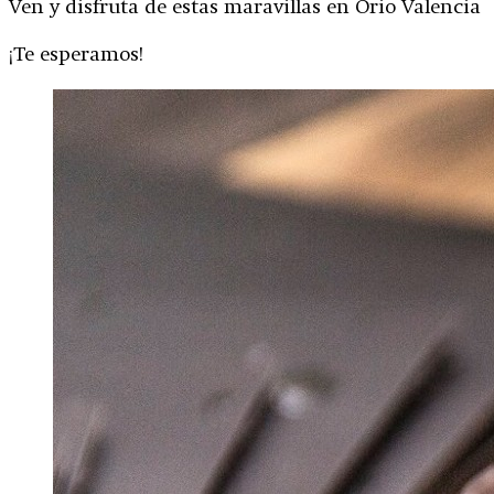
Ven y disfruta de estas maravillas en Orio Valencia
¡Te esperamos!