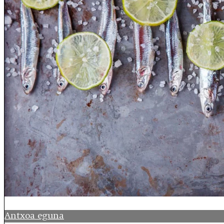
Antxoa eguna