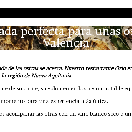
da perfecta para unas os
Valencia
ada de las ostras se acerca. Nuestro restaurante Orio e
 la región de Nueva Aquitania.
rme de su carne, su volumen en boca y un notable equi
s al momento para una experiencia más única.
os acompañar las otras con un vino blanco seco o un