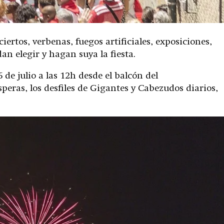
rtos, verbenas, fuegos artificiales, exposiciones,
n elegir y hagan suya la fiesta.
 de julio a las 12h desde el balcón del
speras, los desfiles de Gigantes y Cabezudos diarios,