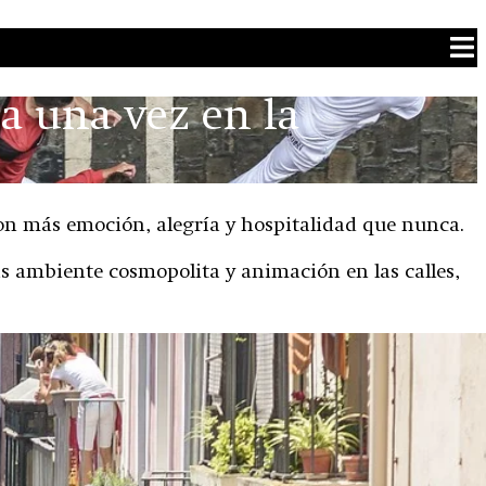
a una vez en la
 con más emoción, alegría y hospitalidad que nunca.
cas ambiente cosmopolita y animación en las calles,