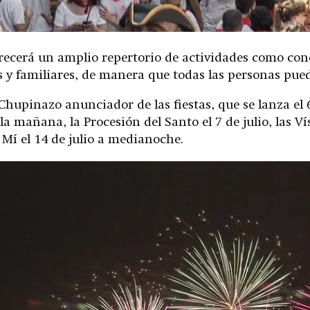
cerá un amplio repertorio de actividades como concie
 y familiares, de manera que todas las personas pueda
Chupinazo anunciador de las fiestas, que se lanza el 6
a mañana, la Procesión del Santo el 7 de julio, las Ví
 Mí el 14 de julio a medianoche.