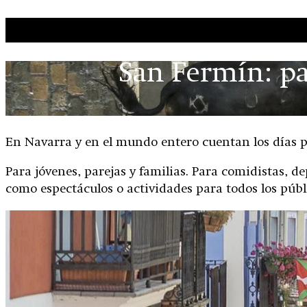
Ir al contenido
San Fermín: pa
En Navarra y en el mundo entero cuentan los días pa
Para jóvenes, parejas y familias. Para comidistas, d
como espectáculos o actividades para todos los públ