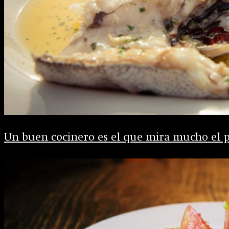
Un buen cocinero es el que mira mucho el p