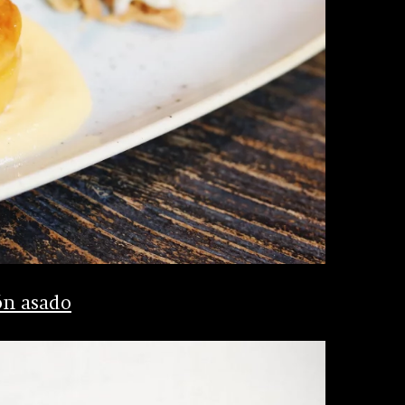
ón asado