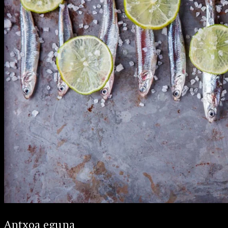
Antxoa eguna